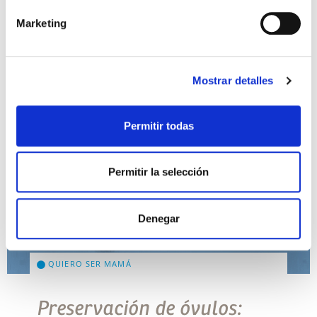
Marketing
Mostrar detalles
Permitir todas
Permitir la selección
Denegar
QUIERO SER MAMÁ
Preservación de óvulos: