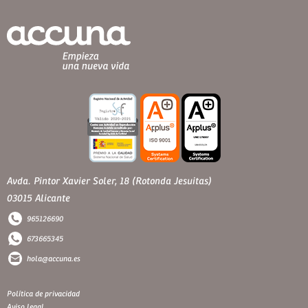
Avda. Pintor Xavier Soler, 18 (Rotonda Jesuitas)
03015 Alicante
965126690
673665345
hola@accuna.es
Política de privacidad
Aviso legal