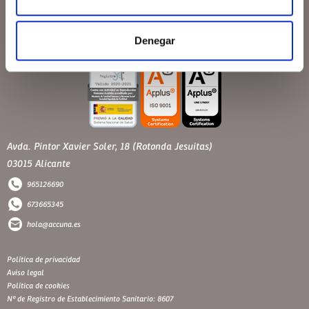
Denegar
Avda. Pintor Xavier Soler, 18 (Rotonda Jesuitas)
03015 Alicante
965126690
673665345
hola@accuna.es
Política de privacidad
Aviso legal
Política de cookies
Nº de Registro de Establecimiento Sanitario: 8607