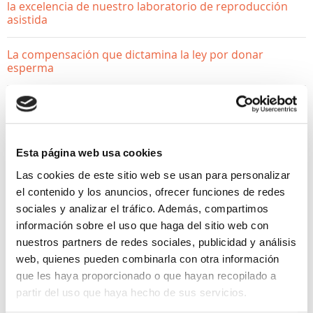
la excelencia de nuestro laboratorio de reproducción
asistida
La compensación que dictamina la ley por donar
esperma
¿Donar óvulos afecta a mi fertilidad? Desmontamos los
mitos
Esta página web usa cookies
Las cookies de este sitio web se usan para personalizar
el contenido y los anuncios, ofrecer funciones de redes
sociales y analizar el tráfico. Además, compartimos
información sobre el uso que haga del sitio web con
nuestros partners de redes sociales, publicidad y análisis
web, quienes pueden combinarla con otra información
QUIERO SER MAMÁ
que les haya proporcionado o que hayan recopilado a
partir del uso que haya hecho de sus servicios.
Receptividad uterina: ¿Qué