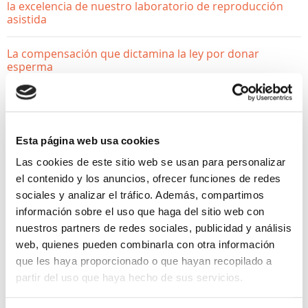
la excelencia de nuestro laboratorio de reproducción
asistida
La compensación que dictamina la ley por donar
esperma
¿Donar óvulos afecta a mi fertilidad? Desmontamos los
mitos
Esta página web usa cookies
Las cookies de este sitio web se usan para personalizar
el contenido y los anuncios, ofrecer funciones de redes
sociales y analizar el tráfico. Además, compartimos
información sobre el uso que haga del sitio web con
nuestros partners de redes sociales, publicidad y análisis
web, quienes pueden combinarla con otra información
SALUD GINECOLÓGICA
que les haya proporcionado o que hayan recopilado a
partir del uso que haya hecho de sus servicios.
¿Tampón vs copa