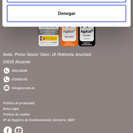
Denegar
Avda. Pintor Xavier Soler, 18 (Rotonda Jesuitas)
03015 Alicante
965126690
673665345
hola@accuna.es
Política de privacidad
Aviso legal
Política de cookies
Nº de Registro de Establecimiento Sanitario: 8607