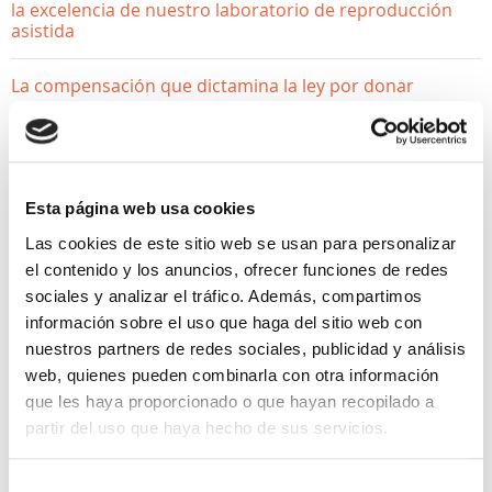
la excelencia de nuestro laboratorio de reproducción
asistida
La compensación que dictamina la ley por donar
esperma
¿Donar óvulos afecta a mi fertilidad? Desmontamos los
mitos
Esta página web usa cookies
Las cookies de este sitio web se usan para personalizar
el contenido y los anuncios, ofrecer funciones de redes
sociales y analizar el tráfico. Además, compartimos
información sobre el uso que haga del sitio web con
nuestros partners de redes sociales, publicidad y análisis
web, quienes pueden combinarla con otra información
que les haya proporcionado o que hayan recopilado a
YA ESTOY EMBARAZADA
partir del uso que haya hecho de sus servicios.
Test de ADN fetal en sangre
Selección