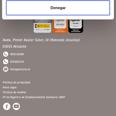
Denegar
Avda. Pintor Xavier Soler, 18 (Rotonda Jesuitas)
03015 Alicante
965126690
673665345
hola@accuna.es
Política de privacidad
Aviso legal
Política de cookies
Nº de Registro de Establecimiento Sanitario: 8607