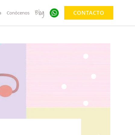
Blog
CONTACTO
a
Conócenos