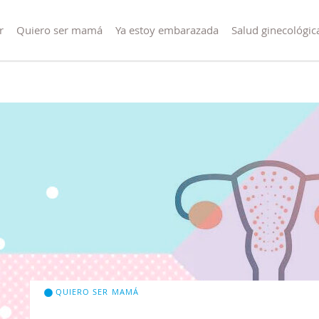
r
Quiero ser mamá
Ya estoy embarazada
Salud ginecológic
QUIERO SER MAMÁ