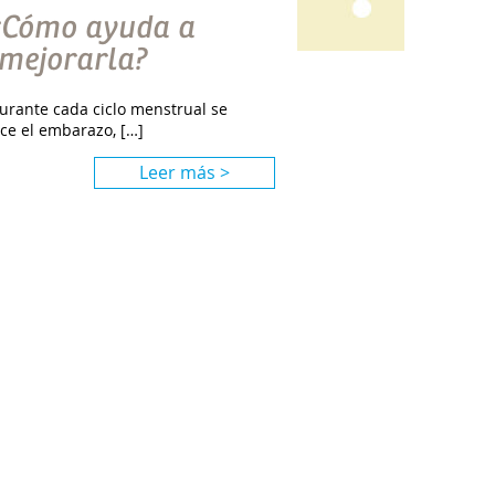
 ¿Cómo ayuda a
 mejorarla?
durante cada ciclo menstrual se
ce el embarazo, […]
Leer más >