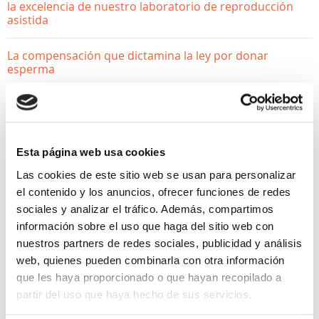
la excelencia de nuestro laboratorio de reproducción
asistida
La compensación que dictamina la ley por donar
esperma
¿Donar óvulos afecta a mi fertilidad? Desmontamos los
mitos
Esta página web usa cookies
Las cookies de este sitio web se usan para personalizar
el contenido y los anuncios, ofrecer funciones de redes
sociales y analizar el tráfico. Además, compartimos
información sobre el uso que haga del sitio web con
nuestros partners de redes sociales, publicidad y análisis
web, quienes pueden combinarla con otra información
QUIERO SER MAMÁ
que les haya proporcionado o que hayan recopilado a
partir del uso que haya hecho de sus servicios.
Reproducción asistida en