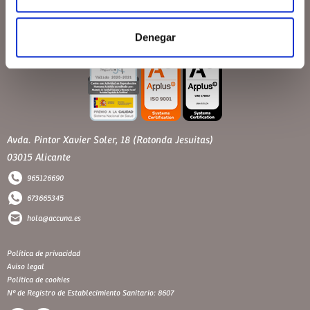
Denegar
Avda. Pintor Xavier Soler, 18 (Rotonda Jesuitas)
03015 Alicante
965126690
673665345
hola@accuna.es
Política de privacidad
Aviso legal
Política de cookies
Nº de Registro de Establecimiento Sanitario: 8607