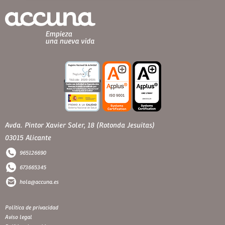
Avda. Pintor Xavier Soler, 18 (Rotonda Jesuitas)
03015 Alicante
965126690
673665345
hola@accuna.es
Política de privacidad
Aviso legal