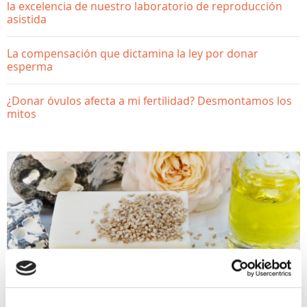
la excelencia de nuestro laboratorio de reproducción
asistida
La compensación que dictamina la ley por donar
esperma
¿Donar óvulos afecta a mi fertilidad? Desmontamos los
mitos
ACTUALIDAD, QUIERO SER MAMÁ
Patología endocrina y