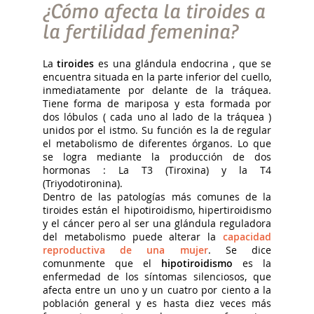
¿Cómo afecta la tiroides a
la fertilidad femenina?
La
tiroides
es una glándula endocrina , que se
encuentra situada en la parte inferior del cuello,
inmediatamente por delante de la tráquea.
Tiene forma de mariposa y esta formada por
dos lóbulos ( cada uno al lado de la tráquea )
unidos por el istmo. Su función es la de regular
el metabolismo de diferentes órganos. Lo que
se logra mediante la producción de dos
hormonas : La T3 (Tiroxina) y la T4
(Triyodotironina).
Dentro de las patologías más comunes de la
tiroides están el hipotiroidismo, hipertiroidismo
y el cáncer pero al ser una glándula reguladora
del metabolismo puede alterar la
capacidad
reproductiva de una mujer
. Se dice
comunmente que el
hipotiroidismo
es la
enfermedad de los síntomas silenciosos, que
afecta entre un uno y un cuatro por ciento a la
población general y es hasta diez veces más