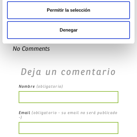
Permitir la selección
Denegar
No Comments
Deja un comentario
Nombre
(obligatorio)
Email
(obligatorio - su email no será publicado
-)