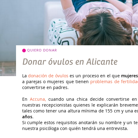
QUIERO DONAR
Donar óvulos en Alicante
La
donación de óvulos
es un proceso en el que
mujeres
a parejas o mujeres que tienen
problemas de fertilida
convertirse en padres.
En
Accuna,
cuando una chica decide convertirse en
nuestras recepcionistas quienes le explicarán brevement
tales como tener una altura mínima de 155 cm y una e
años
.
Si cumple estos requisitos anotarán su nombre y un te
nuestra psicóloga con quién tendrá una entrevista.