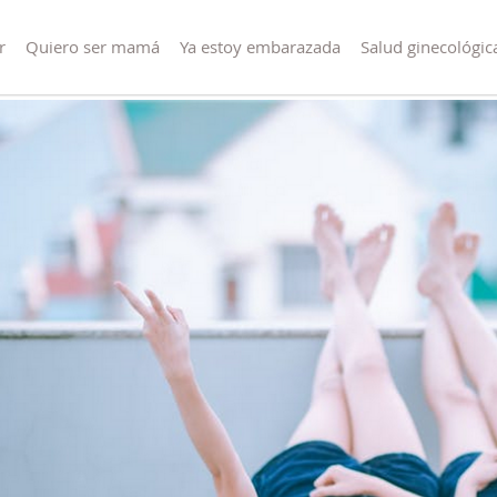
r
Quiero ser mamá
Ya estoy embarazada
Salud ginecológic