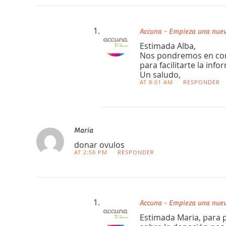
Accuna - Empieza una nuev
Estimada Alba,
Nos pondremos en cont
para facilitarte la inf
Un saludo,
AT 8:01 AM
RESPONDER
Maria
donar ovulos
AT 2:56 PM
RESPONDER
Accuna - Empieza una nuev
Estimada Maria, para 