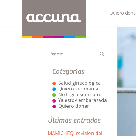
Quiero dona
Blog
Categorías
Salud ginecológica
Quiero ser mamá
No logro ser mamá
Ya estoy embarazada
Quiero donar
Últimas entradas
MAMICHEQ: revisión del