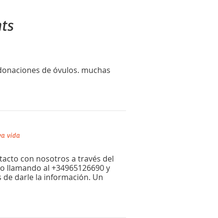
ts
 donaciones de óvulos. muchas
a vida
acto con nosotros a través del
o llamando al +34965126690 y
de darle la información. Un