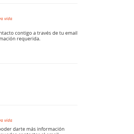
a vida
acto contigo a través de tu email
ormación requerida.
a vida
poder darte más información