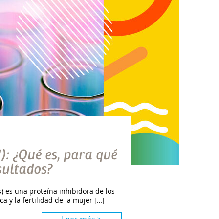
 ¿Qué es, para qué
sultados?
) es una proteína inhibidora de los
a y la fertilidad de la mujer […]