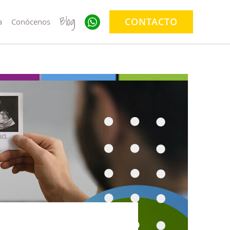
Blog
CONTACTO
a
Conócenos