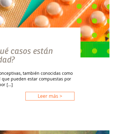
qué casos están
idad?
iconceptivas, también conocidas como
al que pueden estar compuestas por
or […]
Leer más >