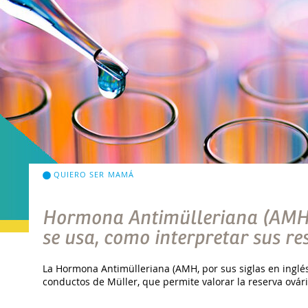
QUIERO SER MAMÁ
Hormona Antimülleriana (AMH):
se usa, como interpretar sus re
La Hormona Antimülleriana (AMH, por sus siglas en inglés
conductos de Müller, que permite valorar la reserva ováric