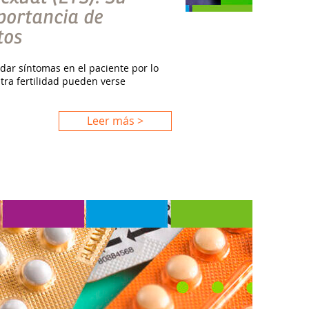
mportancia de
tos
dar síntomas en el paciente por lo
ra fertilidad pueden verse
Leer más >