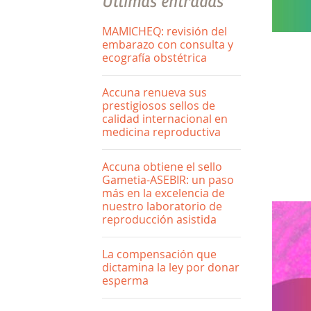
Últimas entradas
MAMICHEQ: revisión del
embarazo con consulta y
ecografía obstétrica
Accuna renueva sus
prestigiosos sellos de
calidad internacional en
medicina reproductiva
Accuna obtiene el sello
Gametia-ASEBIR: un paso
más en la excelencia de
nuestro laboratorio de
reproducción asistida
La compensación que
dictamina la ley por donar
esperma