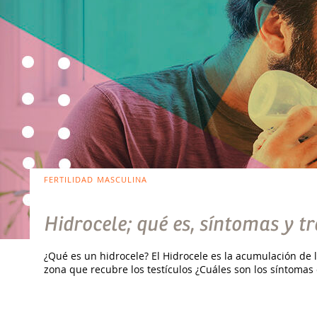
FERTILIDAD MASCULINA
Hidrocele; qué es, síntomas y t
¿Qué es un hidrocele? El Hidrocele es la acumulación de lí
zona que recubre los testículos ¿Cuáles son los síntomas 