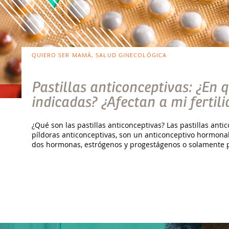
QUIERO SER MAMÁ, SALUD GINECOLÓGICA
Pastillas anticonceptivas: ¿En 
indicadas? ¿Afectan a mi fertil
¿Qué son las pastillas anticonceptivas? Las pastillas ant
píldoras anticonceptivas, son un anticonceptivo hormon
dos hormonas, estrógenos y progestágenos o solamente p