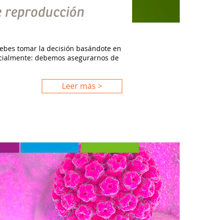
e reproducción
debes tomar la decisión basándote en
ficialmente: debemos asegurarnos de
Leer más >