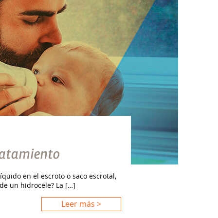
ratamiento
quido en el escroto o saco escrotal,
de un hidrocele? La […]
Leer más >