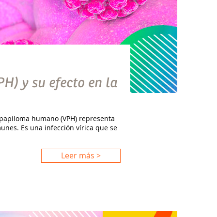
) y su efecto en la
l papiloma humano (VPH) representa
nes. Es una infección vírica que se
Leer más >