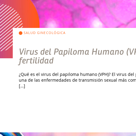
SALUD GINECOLÓGICA
Virus del Papiloma Humano (VPH
fertilidad
¿Qué es el virus del papiloma humano (VPH)? El virus de
una de las enfermedades de transmisión sexual más comu
[…]