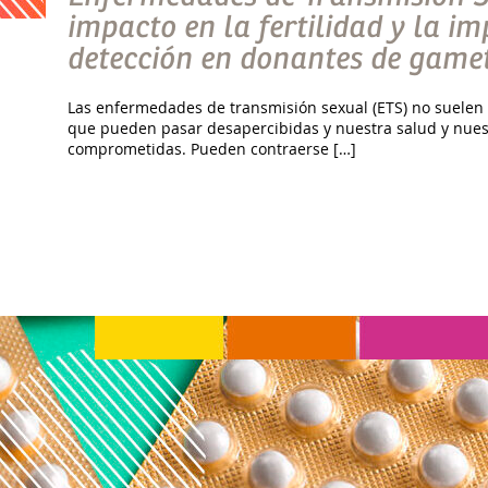
impacto en la fertilidad y la i
detección en donantes de game
Las enfermedades de transmisión sexual (ETS) no suelen 
que pueden pasar desapercibidas y nuestra salud y nuest
comprometidas. Pueden contraerse […]