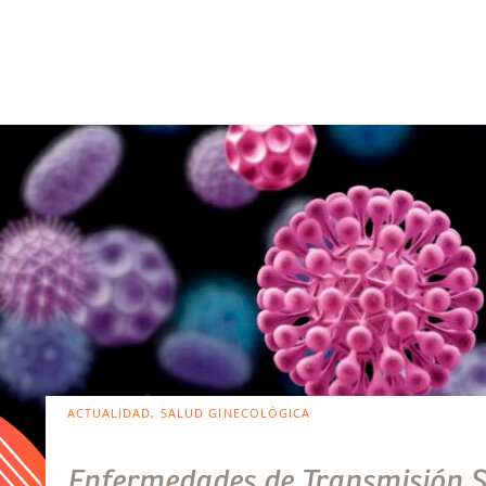
ACTUALIDAD, SALUD GINECOLÓGICA
Enfermedades de Transmisión S