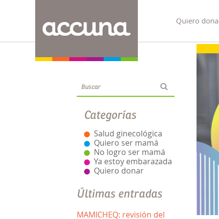
Quiero dona
Blog
Categorías
Salud ginecológica
Quiero ser mamá
No logro ser mamá
Ya estoy embarazada
Quiero donar
Últimas entradas
MAMICHEQ: revisión del