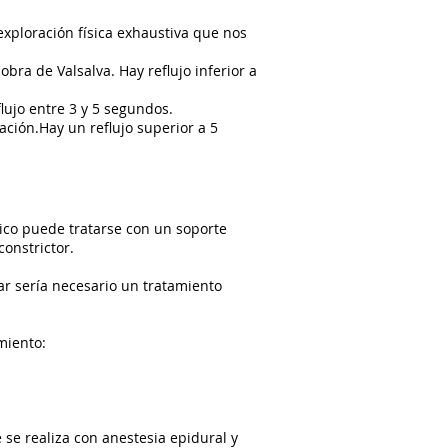
 exploración física exhaustiva que nos
bra de Valsalva. Hay reflujo inferior a
lujo entre 3 y 5 segundos.
ación.Hay un reflujo superior a 5
nico puede tratarse con un soporte
constrictor.
lar sería necesario un tratamiento
miento:
 se realiza con anestesia epidural y