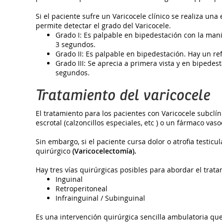
Si el paciente sufre un Varicocele clínico se realiza una
permite detectar el grado del Varicocele.
Grado I: Es palpable en bipedestación con la manio
3 segundos.
Grado II: Es palpable en bipedestación. Hay un ref
Grado III: Se aprecia a primera vista y en bipedest
segundos.
Tratamiento del varicocele
El tratamiento para los pacientes con Varicocele subclí
escrotal (calzoncillos especiales, etc ) o un fármaco vaso
Sin embargo, si el paciente cursa dolor o atrofia testicu
quirúrgico
(Varicocelectomía).
Hay tres vías quirúrgicas posibles para abordar el trata
Inguinal
Retroperitoneal
Infrainguinal / Subinguinal
Es una intervención quirúrgica sencilla ambulatoria que