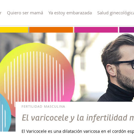
r
Quiero ser mamá
Ya estoy embarazada
Salud ginecológic
FERTILIDAD MASCULINA
El varicocele y la infertilidad
El Varicocele es una dilatación varicosa en el cordón 