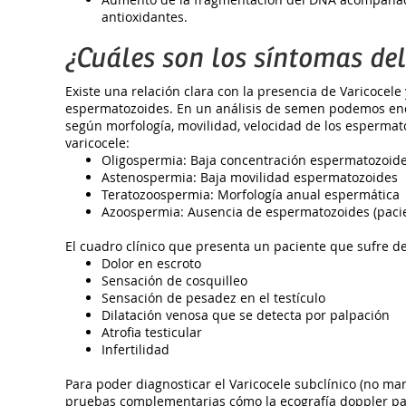
antioxidantes.
¿Cuáles son los síntomas del
Existe una relación clara con la presencia de Varicocele
espermatozoides. En un análisis de semen podemos enc
según morfología, movilidad, velocidad de los espermato
varicocele:
Oligospermia: Baja concentración espermatozoid
Astenospermia: Baja movilidad espermatozoides
Teratozoospermia: Morfología anual espermática
Azoospermia: Ausencia de espermatozoides (pacien
El cuadro clínico que presenta un paciente que sufre de
Dolor en escroto
Sensación de cosquilleo
Sensación de pesadez en el testículo
Dilatación venosa que se detecta por palpación
Atrofia testicular
Infertilidad
Para poder diagnosticar el Varicocele subclínico (no man
pruebas complementarias cómo la ecografía doppler pa