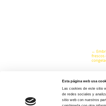
← Embr
frescos
congela
Esta página web usa cook
Las cookies de este sitio 
de redes sociales y analiz
sitio web con nuestros par
combinarla con otra inform