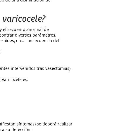
 varicocele?
 y el recuento anormal de
ontrar diversos parámetros,
zoides, etc.. consecuencia del
es
tes intervenidos tras vasectomías).
 Varicocele es:
ifiestan síntomas) se deberá realizar
ra su detección.