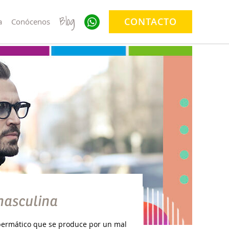
Blog
CONTACTO
a
Conócenos
 masculina
espermático que se produce por un mal