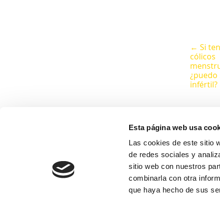
← Si te
cólicos
menstru
¿puedo 
infértil?
Esta página web usa cook
Las cookies de este sitio 
de redes sociales y analiz
sitio web con nuestros par
combinarla con otra inform
que haya hecho de sus ser