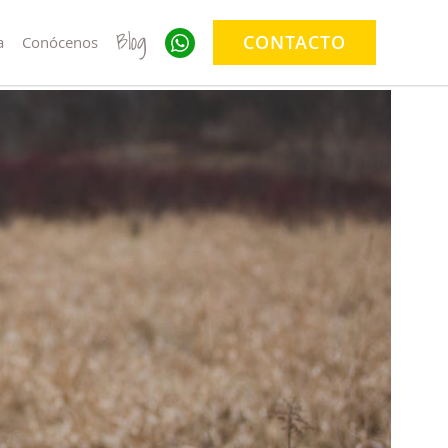
Blog
CONTACTO
a
Conócenos