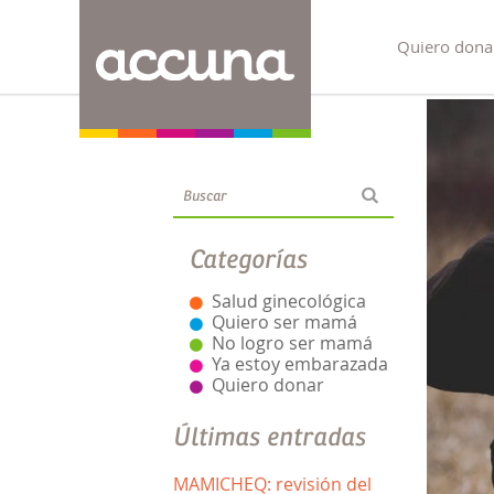
Quiero dona
Blog
Categorías
Salud ginecológica
Quiero ser mamá
No logro ser mamá
Ya estoy embarazada
Quiero donar
Últimas entradas
MAMICHEQ: revisión del