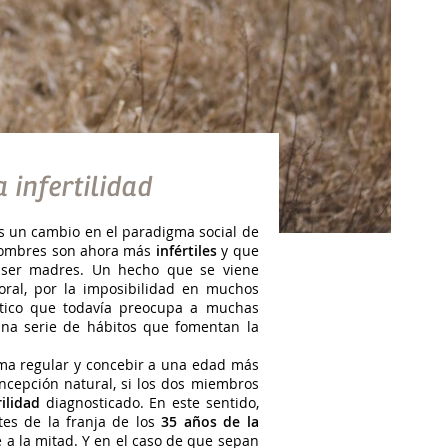
 infertilidad
os un cambio en el paradigma social de
 hombres son ahora más
infértiles
y que
e ser madres. Un hecho que se viene
ral, por la imposibilidad en muchos
óstico que todavía preocupa a muchas
una serie de hábitos que fomentan la
orma regular y concebir a una edad más
ncepción natural, si los dos miembros
ilidad
diagnosticado. En este sentido,
tes de la franja de los
35 años de la
 a la mitad. Y en el caso de que sepan