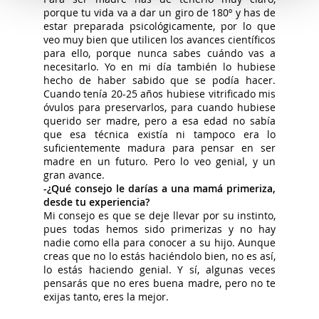
porque tu vida va a dar un giro de 180º y has de
estar preparada psicológicamente, por lo que
veo muy bien que utilicen los avances científicos
para ello, porque nunca sabes cuándo vas a
necesitarlo. Yo en mi día también lo hubiese
hecho de haber sabido que se podía hacer.
Cuando tenía 20-25 años hubiese vitrificado mis
óvulos para preservarlos, para cuando hubiese
querido ser madre, pero a esa edad no sabía
que esa técnica existía ni tampoco era lo
suficientemente madura para pensar en ser
madre en un futuro. Pero lo veo genial, y un
gran avance.
-¿Qué consejo le darías a una mamá primeriza,
desde tu experiencia?
Mi consejo es que se deje llevar por su instinto,
pues todas hemos sido primerizas y no hay
nadie como ella para conocer a su hijo. Aunque
creas que no lo estás haciéndolo bien, no es así,
lo estás haciendo genial. Y sí, algunas veces
pensarás que no eres buena madre, pero no te
exijas tanto, eres la mejor.