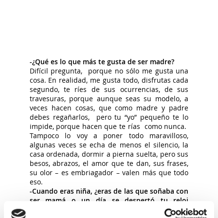
-¿Qué es lo que más te gusta de ser madre?
Difícil pregunta, porque no sólo me gusta una
cosa. En realidad, me gusta todo, disfrutas cada
segundo, te ríes de sus ocurrencias, de sus
travesuras, porque aunque seas su modelo, a
veces hacen cosas, que como madre y padre
debes regañarlos, pero tu “yo” pequeño te lo
impide, porque hacen que te rías como nunca.
Tampoco lo voy a poner todo maravilloso,
algunas veces se echa de menos el silencio, la
casa ordenada, dormir a pierna suelta, pero sus
besos, abrazos, el amor que te dan, sus frases,
su olor – es embriagador – valen más que todo
eso.
-Cuando eras niña, ¿eras de las que soñaba con
ser mamá o un día se despertó tu reloj
biológico
?