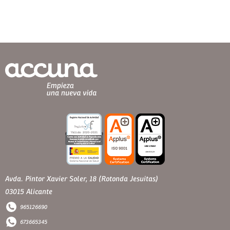
Avda. Pintor Xavier Soler, 18 (Rotonda Jesuitas)
03015 Alicante
965126690
673665345