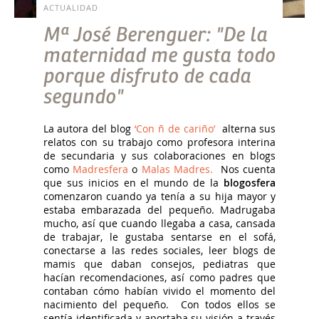
ACTUALIDAD
Mª José Berenguer: "De la
maternidad me gusta todo
porque disfruto de cada
segundo"
La autora del blog
‘Con ñ de cariño’
alterna sus
relatos con su trabajo como profesora interina
de secundaria y sus colaboraciones en blogs
como
Madresfera
o
Malas Madres.
Nos cuenta
que sus inicios en el mundo de la
blogosfera
comenzaron cuando ya tenía a su hija mayor y
estaba embarazada del pequeño. Madrugaba
mucho, así que cuando llegaba a casa, cansada
de trabajar, le gustaba sentarse en el sofá,
conectarse a las redes sociales, leer blogs de
mamis que daban consejos, pediatras que
hacían recomendaciones, así como padres que
contaban cómo habían vivido el momento del
nacimiento del pequeño. Con todos ellos se
sentía identificada y aportaba su visión a través