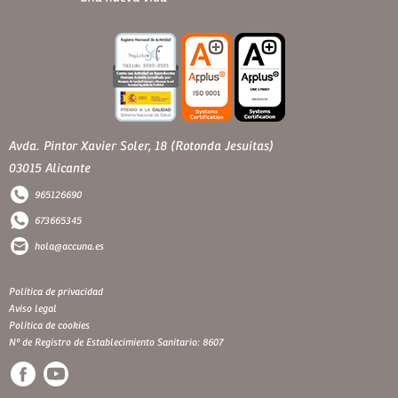
Avda. Pintor Xavier Soler, 18 (Rotonda Jesuitas)
03015 Alicante
965126690
673665345
hola@accuna.es
Política de privacidad
Aviso legal
Política de cookies
Nº de Registro de Establecimiento Sanitario: 8607