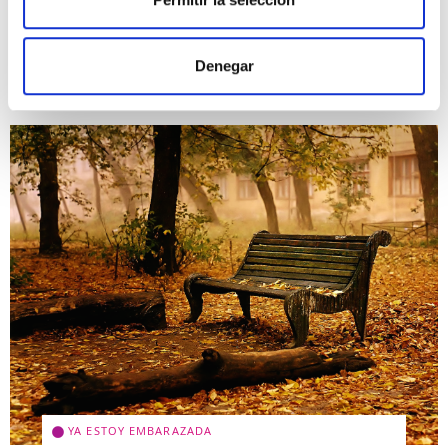
Leer más >
Denegar
YA ESTOY EMBARAZADA