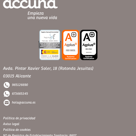
Avda. Pintor Xavier Soler, 18 (Rotonda Jesuitas)
03015 Alicante
965126690
673665345
hola@accuna.es
Política de privacidad
Aviso legal
Política de cookies
Nº de Registro de Establecimiento Sanitario: 8607