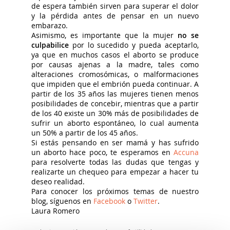
de espera también sirven para superar el dolor
y la pérdida antes de pensar en un nuevo
embarazo.
Asimismo, es importante que la mujer
no se
culpabilice
por lo sucedido y pueda aceptarlo,
ya que en muchos casos el aborto se produce
por causas ajenas a la madre, tales como
alteraciones cromosómicas, o malformaciones
que impiden que el embrión pueda continuar. A
partir de los 35 años las mujeres tienen menos
posibilidades de concebir, mientras que a partir
de los 40 existe un 30% más de posibilidades de
sufrir un aborto espontáneo, lo cual aumenta
un 50% a partir de los 45 años.
Si estás pensando en ser mamá y has sufrido
un aborto hace poco, te esperamos en
Accuna
para resolverte todas las dudas que tengas y
realizarte un chequeo para empezar a hacer tu
deseo realidad.
Para conocer los próximos temas de nuestro
blog, síguenos en
Facebook
o
Twitter
.
Laura Romero