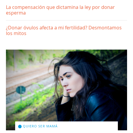
La compensación que dictamina la ley por donar
esperma
¿Donar óvulos afecta a mi fertilidad? Desmontamos
los mitos
QUIERO SER MAMÁ