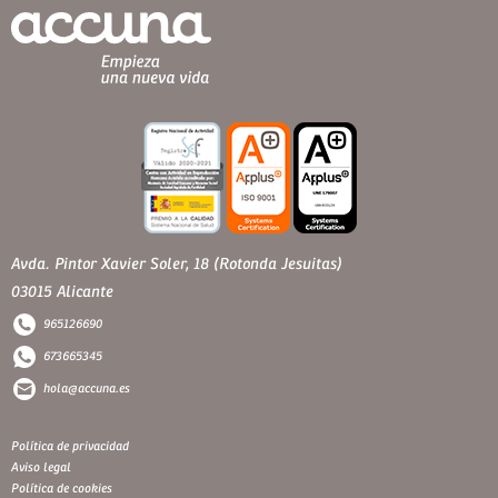
Avda. Pintor Xavier Soler, 18 (Rotonda Jesuitas)
03015 Alicante
965126690
673665345
hola@accuna.es
Política de privacidad
Aviso legal
Política de cookies