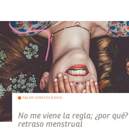
SALUD GINECOLÓGICA
No me viene la regla; ¿por qué?
retraso menstrual