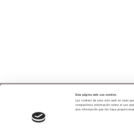
Esta página web usa cookies
Las cookies de este sitio web se usan para
compartimos información sobre el uso que 
otra información que les haya proporciona