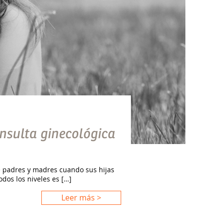
nsulta ginecológica
 padres y madres cuando sus hijas
dos los niveles es […]
Leer más >