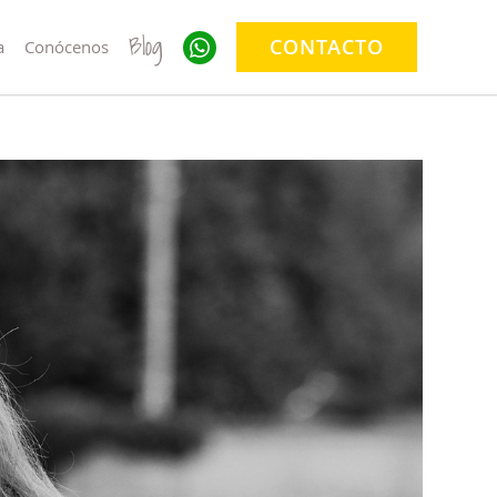
Blog
CONTACTO
a
Conócenos