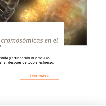
 cromosómicas en el
?
da (Fecundación in vitro -FIV-,
 si, después de todo el esfuerzo,
Leer más >