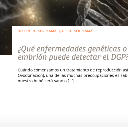
NO LOGRO SER MAMÁ, QUIERO SER MAMÁ
¿Qué enfermedades genéticas o
embrión puede detectar el DGP
Cuándo comenzamos un tratamiento de reproducción asisti
Ovodonación), una de las muchas preocupaciones es saber
nuestro bebé será sano o […]