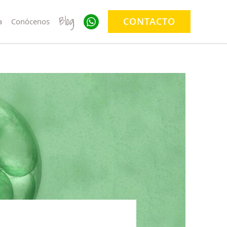
Blog
CONTACTO
a
Conócenos