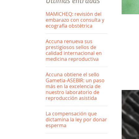
Últimas entradas
MAMICHEQ: revisión del
embarazo con consulta y
ecografía obstétrica
Accuna renueva sus
prestigiosos sellos de
calidad internacional en
medicina reproductiva
Accuna obtiene el sello
Gametia-ASEBIR: un paso
más en la excelencia de
nuestro laboratorio de
reproducción asistida
La compensación que
dictamina la ley por donar
esperma