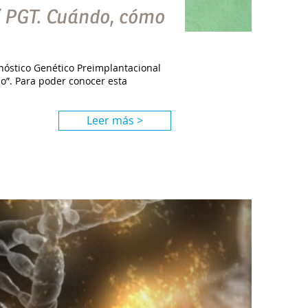
/ PGT. Cuándo, cómo
gnóstico Genético Preimplantacional
o”. Para poder conocer esta
Leer más >