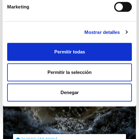
Marketing
Mostrar detalles
Permitir todas
Permitir la selección
Denegar
QUIERO SER MAMÁ