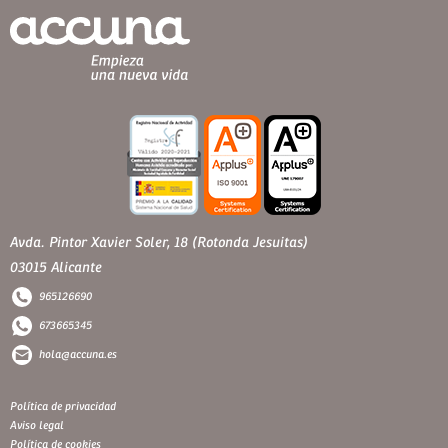
Avda. Pintor Xavier Soler, 18 (Rotonda Jesuitas)
03015 Alicante
965126690
673665345
hola@accuna.es
Política de privacidad
Aviso legal
Política de cookies