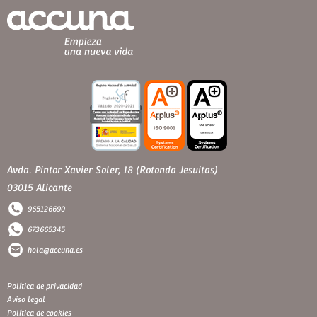
Avda. Pintor Xavier Soler, 18 (Rotonda Jesuitas)
03015 Alicante
965126690
673665345
hola@accuna.es
Política de privacidad
Aviso legal
Política de cookies