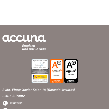
Avda. Pintor Xavier Soler, 18 (Rotonda Jesuitas)
03015 Alicante
965126690