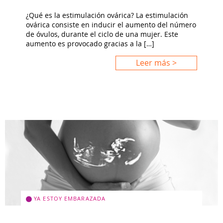
¿Qué es la estimulación ovárica? La estimulación
ovárica consiste en inducir el aumento del número
de óvulos, durante el ciclo de una mujer. Este
aumento es provocado gracias a la […]
Leer más >
YA ESTOY EMBARAZADA