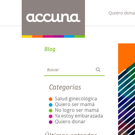
Quiero dona
Blog
Categorías
Salud ginecológica
Quiero ser mamá
No logro ser mamá
Ya estoy embarazada
Quiero donar