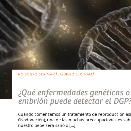
NO LOGRO SER MAMÁ, QUIERO SER MAMÁ
¿Qué enfermedades genéticas o
embrión puede detectar el DGP
Cuándo comenzamos un tratamiento de reproducción asisti
Ovodonación), una de las muchas preocupaciones es saber
nuestro bebé será sano o […]