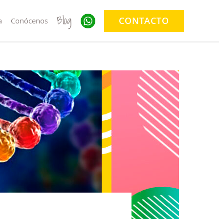
Blog
CONTACTO
a
Conócenos