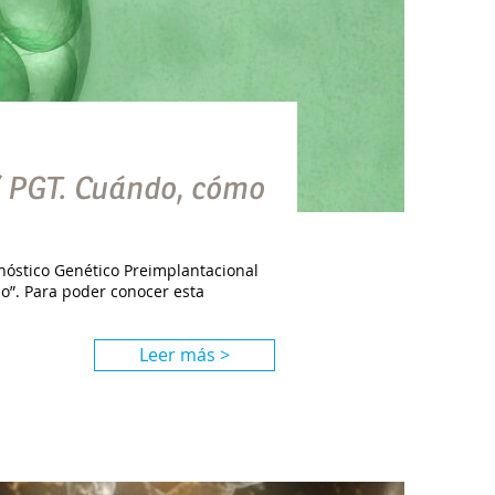
/ PGT. Cuándo, cómo
gnóstico Genético Preimplantacional
o”. Para poder conocer esta
Leer más >