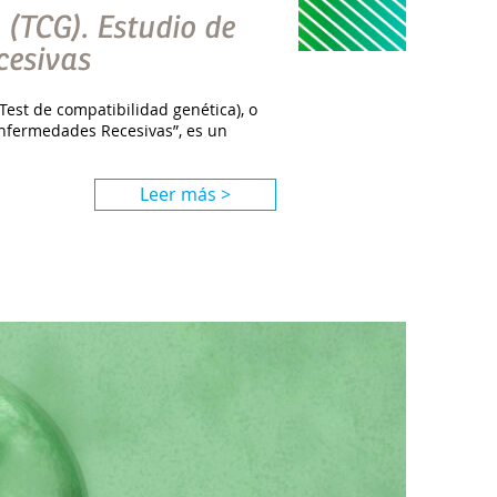
 (TCG). Estudio de
cesivas
Test de compatibilidad genética), o
nfermedades Recesivas”, es un
Leer más >