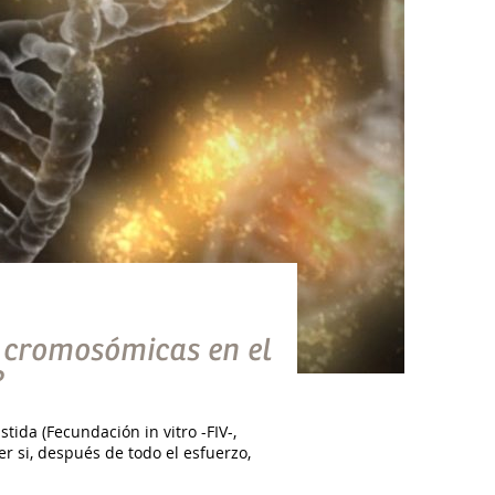
 cromosómicas en el
?
da (Fecundación in vitro -FIV-,
 si, después de todo el esfuerzo,