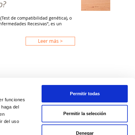
o?
(Test de compatibilidad genética), o
nfermedades Recesivas”, es un
Leer más >
Permitir todas
er funciones
 haga del
Política de privacidad
Permitir la selección
den
Aviso legal
r del uso
Política de cookies
Nº de Registro de Establecimiento Sanitario: 8607
Denegar