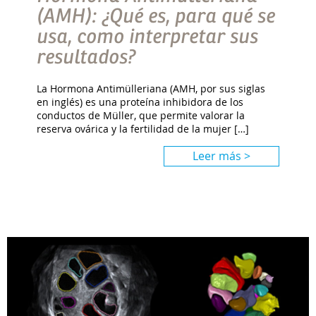
(AMH): ¿Qué es, para qué se
usa, como interpretar sus
resultados?
La Hormona Antimülleriana (AMH, por sus siglas
en inglés) es una proteína inhibidora de los
conductos de Müller, que permite valorar la
reserva ovárica y la fertilidad de la mujer […]
Leer más >