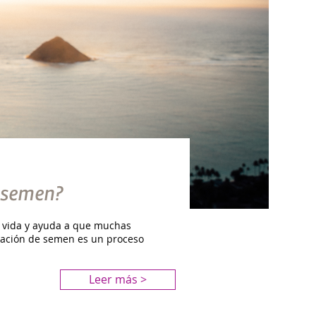
e semen?
 vida y ayuda a que muchas
ación de semen es un proceso
Leer más >