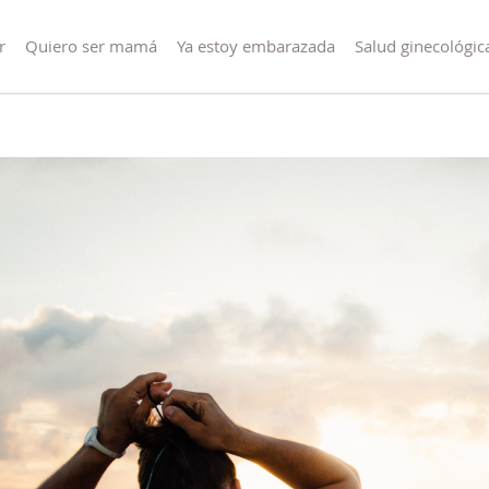
r
Quiero ser mamá
Ya estoy embarazada
Salud ginecológic