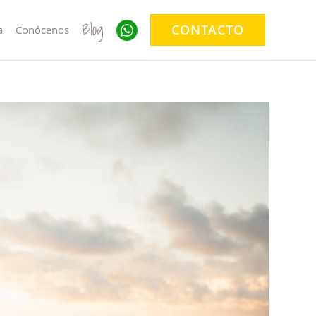
Blog
CONTACTO
a
Conócenos