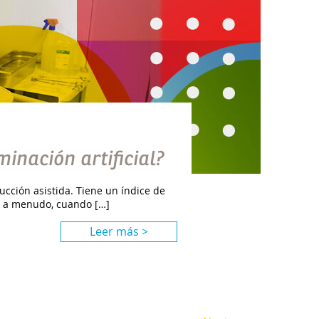
minación artificial?
ucción asistida. Tiene un índice de
ue a menudo, cuando […]
Leer más >