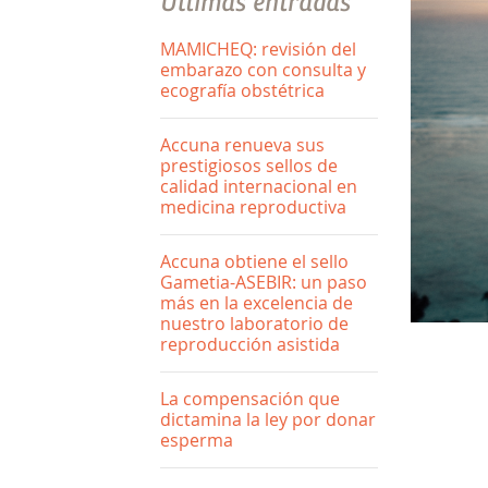
Últimas entradas
MAMICHEQ: revisión del
embarazo con consulta y
ecografía obstétrica
Accuna renueva sus
prestigiosos sellos de
calidad internacional en
medicina reproductiva
Accuna obtiene el sello
Gametia-ASEBIR: un paso
más en la excelencia de
nuestro laboratorio de
reproducción asistida
La compensación que
dictamina la ley por donar
esperma