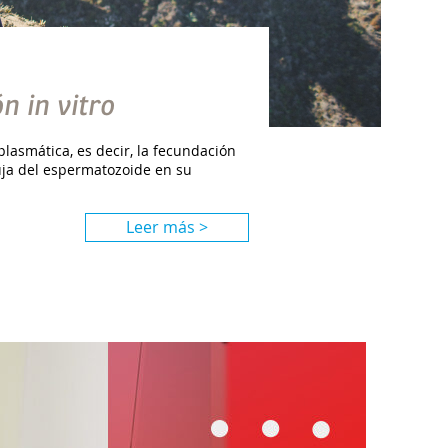
n in vitro
plasmática, es decir, la fecundación
uja del espermatozoide en su
Leer más >