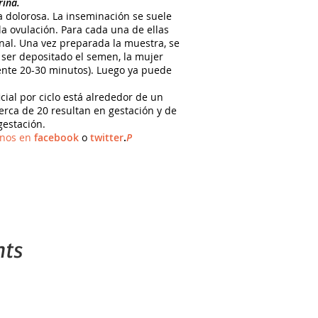
rina.
a dolorosa. La inseminación se suele
la ovulación. Para cada una de ellas
nal. Una vez preparada la muestra, se
 ser depositado el semen, la mujer
te 20-30 minutos). Luego ya puede
cial por ciclo está alrededor de un
erca de 20 resultan en gestación y de
gestación.
nos en
facebook
o
twitter
.
P
ts