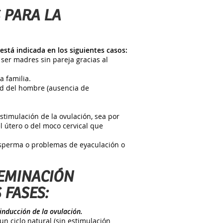
 PARA LA
tá indicada en los siguientes casos:
ser madres sin pareja gracias al
 familia.
ad del hombre (ausencia de
stimulación de la ovulación, sea por
el útero o del moco cervical que
esperma o problemas de eyaculación o
SEMINACIÓN
 FASES:
inducción de la ovulación.
n ciclo natural (sin estimulación