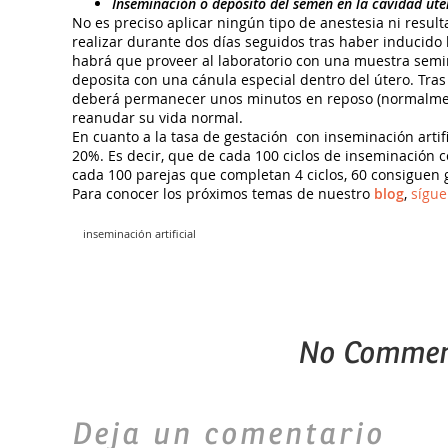
Inseminación o depósito del semen en la cavidad ute
No es preciso aplicar ningún tipo de anestesia ni result
realizar durante dos días seguidos tras haber inducido 
habrá que proveer al laboratorio con una muestra semi
deposita con una cánula especial dentro del útero. Tras
deberá permanecer unos minutos en reposo (normalmen
reanudar su vida normal.
En cuanto a la tasa de gestación con inseminación artifi
20%. Es decir, que de cada 100 ciclos de inseminación c
cada 100 parejas que completan 4 ciclos, 60 consiguen 
Para conocer los próximos temas de nuestro
blog
,
sígue
inseminación artificial
No Commen
Deja un comentario