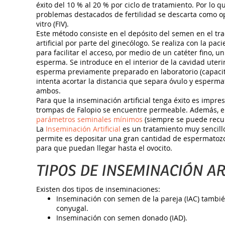
éxito del 10 % al 20 % por ciclo de tratamiento. Por lo
problemas destacados de fertilidad se descarta como op
vitro (FIV).
Este método consiste en el depósito del semen en el tr
artificial por parte del ginecólogo. Se realiza con la pa
para facilitar el acceso, por medio de un catéter fino, un
esperma. Se introduce en el interior de la cavidad uteri
esperma previamente preparado en laboratorio (capacit
intenta acortar la distancia que separa óvulo y espermat
ambos.
Para que la inseminación artificial tenga éxito es impr
trompas de Falopio se encuentre permeable. Además, e
parámetros seminales mínimos
(siempre se puede recur
La
Inseminación Artificial
es un tratamiento muy sencill
permite es depositar una gran cantidad de espermatozoi
para que puedan llegar hasta el ovocito.
TIPOS DE INSEMINACIÓN AR
Existen dos tipos de inseminaciones:
Inseminación con semen de la pareja (IAC) tambié
conyugal.
Inseminación con semen donado (IAD).