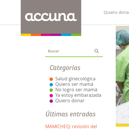
Quiero dona
Blog
Categorías
Salud ginecológica
Quiero ser mamá
No logro ser mamá
Ya estoy embarazada
Quiero donar
Últimas entradas
MAMICHEQ: revisión del