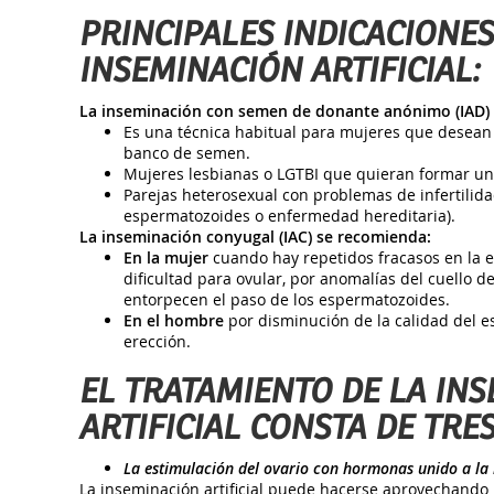
PRINCIPALES
INDICACIONES
INSEMINACIÓN ARTIFICIAL:
La inseminación con semen de donante anónimo (IAD) es
Es una técnica habitual para mujeres que desean 
banco de semen.
Mujeres lesbianas o LGTBI que quieran formar una
Parejas heterosexual con problemas de infertilid
espermatozoides o enfermedad hereditaria).
La inseminación conyugal (IAC) se recomienda:
En la mujer
cuando hay repetidos fracasos en la e
dificultad para ovular, por anomalías del cuello d
entorpecen el paso de los espermatozoides.
En el hombre
por disminución de la calidad del 
erección.
EL TRATAMIENTO DE LA IN
ARTIFICIAL CONSTA DE TRES
La estimulación del ovario con hormonas unido a la 
La inseminación artificial puede hacerse aprovechando u