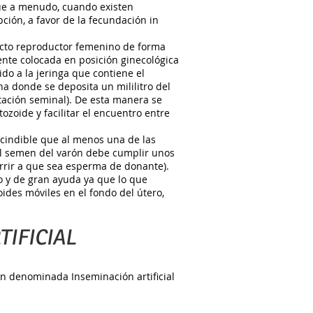
 que a menudo, cuando existen
ción, a favor de la fecundación in
acto reproductor femenino de forma
ciente colocada en posición ginecológica
ido a la jeringa que contiene el
na donde se deposita un mililitro del
ación seminal). De esta manera se
ozoide y facilitar el encuentro entre
escindible que al menos una de las
l semen del varón debe cumplir unos
rir a que sea esperma de donante).
o y de gran ayuda ya que lo que
des móviles en el fondo del útero,
TIFICIAL
n denominada Inseminación artificial