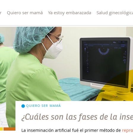
r
Quiero ser mamá
Ya estoy embarazada
Salud ginecológic
QUIERO SER MAMÁ
¿Cuáles son las fases de la ins
La inseminación artificial fué el primer método de
repro