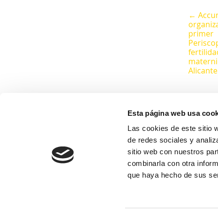
← Accu
organiza
primer
Perisco
fertilida
materni
Alicante
Esta página web usa cook
Las cookies de este sitio 
de redes sociales y analiz
sitio web con nuestros par
combinarla con otra inform
que haya hecho de sus ser