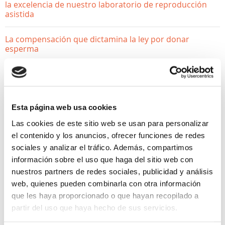
la excelencia de nuestro laboratorio de reproducción
asistida
La compensación que dictamina la ley por donar
esperma
¿Donar óvulos afecta a mi fertilidad? Desmontamos los
mitos
Esta página web usa cookies
Las cookies de este sitio web se usan para personalizar
el contenido y los anuncios, ofrecer funciones de redes
sociales y analizar el tráfico. Además, compartimos
información sobre el uso que haga del sitio web con
nuestros partners de redes sociales, publicidad y análisis
web, quienes pueden combinarla con otra información
QUIERO SER MAMÁ
que les haya proporcionado o que hayan recopilado a
partir del uso que haya hecho de sus servicios.
Método ROPA: una nueva