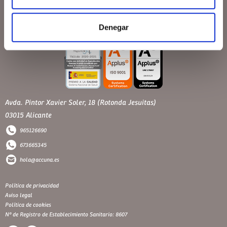
Denegar
Avda. Pintor Xavier Soler, 18 (Rotonda Jesuitas)
03015 Alicante
965126690
673665345
hola@accuna.es
Política de privacidad
Aviso legal
Política de cookies
Nº de Registro de Establecimiento Sanitario: 8607