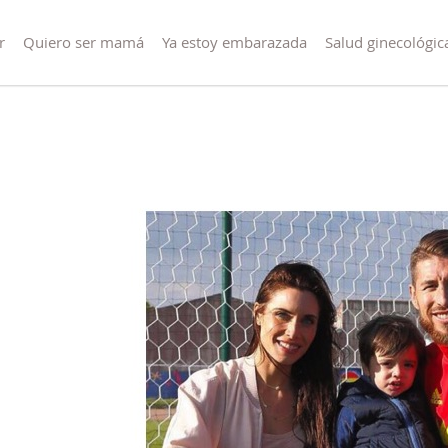
r
Quiero ser mamá
Ya estoy embarazada
Salud ginecológic