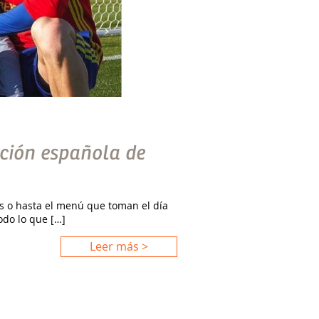
cción española de
s o hasta el menú que toman el día
odo lo que […]
Leer más >