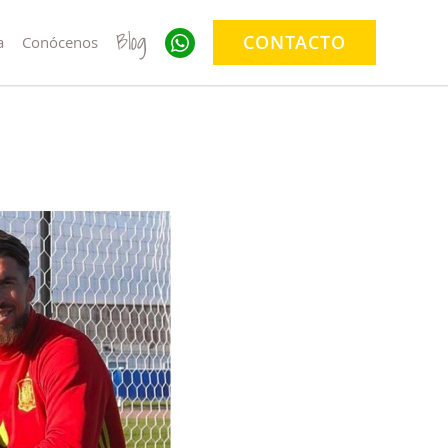
Blog
CONTACTO
a
Conócenos