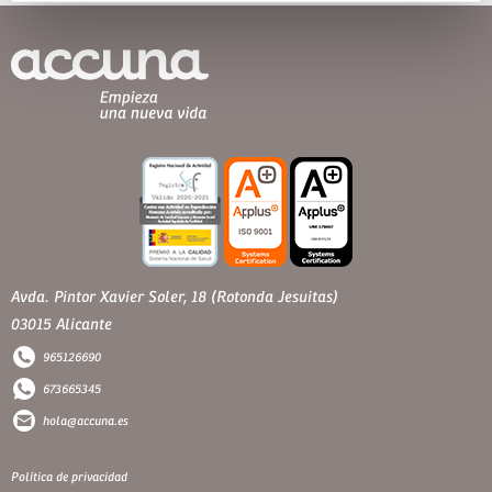
Avda. Pintor Xavier Soler, 18 (Rotonda Jesuitas)
03015 Alicante
965126690
673665345
hola@accuna.es
Política de privacidad