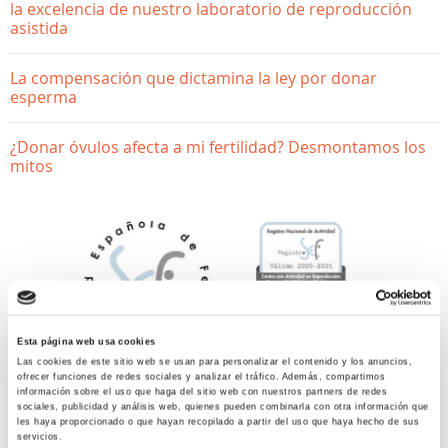
la excelencia de nuestro laboratorio de reproducción
asistida
La compensación que dictamina la ley por donar
esperma
¿Donar óvulos afecta a mi fertilidad? Desmontamos los
mitos
Esta página web usa cookies
Las cookies de este sitio web se usan para personalizar el contenido y los anuncios,
ACTUALIDAD
ofrecer funciones de redes sociales y analizar el tráfico. Además, compartimos
información sobre el uso que haga del sitio web con nuestros partners de redes
sociales, publicidad y análisis web, quienes pueden combinarla con otra información que
les haya proporcionado o que hayan recopilado a partir del uso que haya hecho de sus
Accuna incorpora sus datos
servicios.