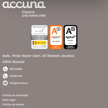
Avda. Pintor Xavier Soler, 18 (Rotonda Jesuitas)
03015 Alicante
965126690
673665345
hola@accuna.es
Política de privacidad
Aviso legal
Política de cookies