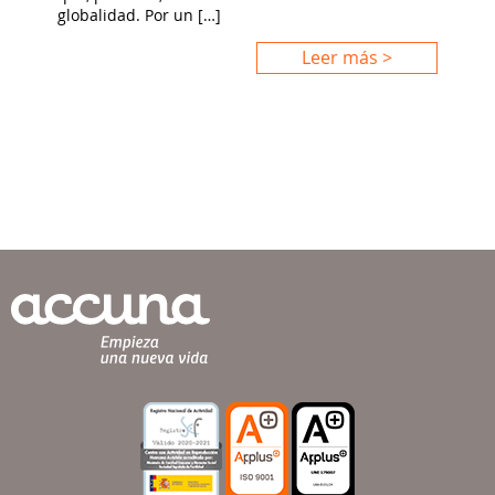
globalidad. Por un […]
Leer más >