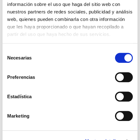
información sobre el uso que haga del sitio web con
nuestros partners de redes sociales, publicidad y análisis
web, quienes pueden combinarla con otra información
que les haya proporcionado o que hayan recopilado a
SALUD GINECOLÓGICA
partir del uso que haya hecho de sus servicios.
La vaginitis: qué es y por
Selección
Necesarias
qué es tan frecuente
de
consentimiento
La vaginitis es el nombre que se le da a cualquier
Preferencias
inflamación o infección de la vagina. Es un
problema ginecológico común que afecta a
mujeres de todas las edades. […]
Estadística
Leer más >
Marketing