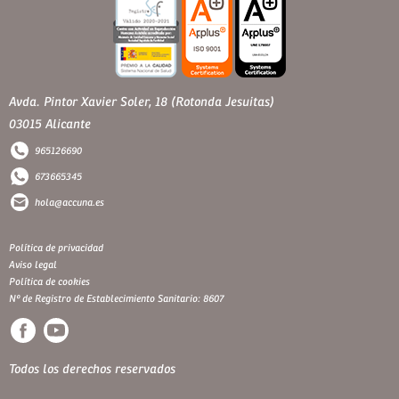
Avda. Pintor Xavier Soler, 18 (Rotonda Jesuitas)
03015 Alicante
965126690
673665345
hola@accuna.es
Política de privacidad
Aviso legal
Política de cookies
Nº de Registro de Establecimiento Sanitario: 8607
Todos los derechos reservados