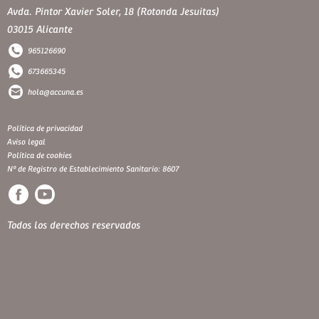
Avda. Pintor Xavier Soler, 18 (Rotonda Jesuitas)
03015 Alicante
965126690
673665345
hola@accuna.es
Política de privacidad
Aviso legal
Política de cookies
Nº de Registro de Establecimiento Sanitario: 8607
Todos los derechos reservados