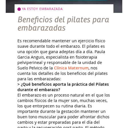
YA ESTOY EMBARAZADA
Beneficios del pilates para
embarazadas
Es recomendable mantener un ejercicio físico
suave durante todo el embarazo. El pilates es
una opción que gana adeptas día a día. Paula
Garcia Anguis, especialista en fisioterapia
pelviperineal y responsable de la unidad de
Suelo Pelvico de la
Clínica Maternum
, nos
cuenta los detalles de los beneficios del pilates
para las embarazadas:
> ¿Qué beneficios aporta la práctica del Pilates
durante el embarazo?
El embarazo es un proceso natural en el que los
cambios físicos de la mujer son, muchas veces,
los que entorpecen su rutina diaria. Es
importante durante la gestación mantener un
buen tono muscular para poder afrontar dichos
cambios y estar preparadas para el día del
parto y la recuperación post parto. El método