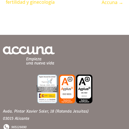
fertilidad y ginecología
Accuna →
Avda. Pintor Xavier Soler, 18 (Rotonda Jesuitas)
03015 Alicante
965126690