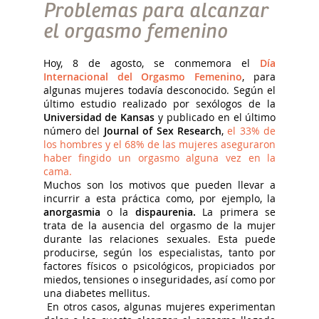
Problemas para alcanzar
el orgasmo femenino
Hoy, 8 de agosto, se conmemora el
Día
Internacional del Orgasmo Femenino
, para
algunas mujeres todavía desconocido. Según el
último estudio realizado por sexólogos de la
Universidad de Kansas
y publicado en el último
número del
Journal of Sex Research
,
el 33% de
los hombres y el 68% de las mujeres aseguraron
haber fingido un orgasmo alguna vez en la
cama.
Muchos son los motivos que pueden llevar a
incurrir a esta práctica como, por ejemplo, la
anorgasmia
o la
dispaurenia.
La primera se
trata de la ausencia del orgasmo de la mujer
durante las relaciones sexuales. Esta puede
producirse, según los especialistas, tanto por
factores físicos o psicológicos, propiciados por
miedos, tensiones o inseguridades, así como por
una diabetes mellitus.
En otros casos, algunas mujeres experimentan