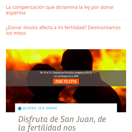
La compensación que dictamina la ley por donar
esperma
¿Donar óvulos afecta a mi fertilidad? Desmontamos
los mitos
QUIERO SER MAMÁ
Disfruta de San Juan, de
la fertilidad nos