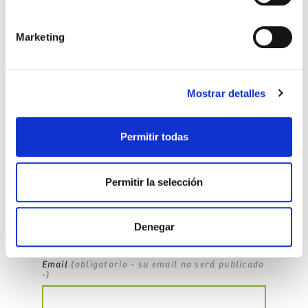
fertilidad
hogueras
San Juan
Marketing
Mostrar detalles
No Comments
Permitir todas
Deja un comentario
Permitir la selección
Nombre
(obligatorio)
Denegar
Email
(obligatorio - su email no será publicado
-)