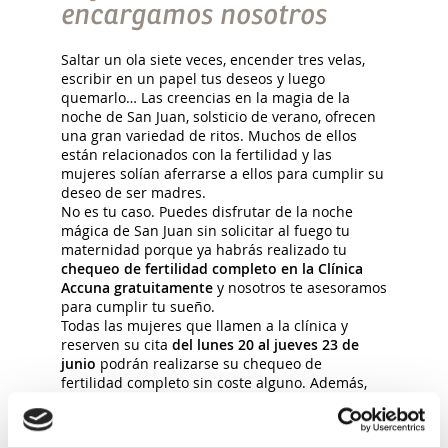
encargamos nosotros
Saltar un ola siete veces, encender tres velas,
escribir en un papel tus deseos y luego
quemarlo… Las creencias en la magia de la
noche de San Juan, solsticio de verano, ofrecen
una gran variedad de ritos. Muchos de ellos
están relacionados con la fertilidad y las
mujeres solían aferrarse a ellos para cumplir su
deseo de ser madres.
No es tu caso. Puedes disfrutar de la noche
mágica de San Juan sin solicitar al fuego tu
maternidad porque ya habrás realizado tu
chequeo de fertilidad completo en la Clínica
Accuna gratuitamente
y nosotros te asesoramos
para cumplir tu sueño.
Todas las mujeres que llamen a la clínica y
reserven su cita
del lunes 20 al jueves 23 de
junio
podrán realizarse su chequeo de
fertilidad completo sin coste alguno. Además,
pueden acudir con su pareja ya que este
estudio incluye un seminograma.
Desde ya puedes
ponerte en contacto con