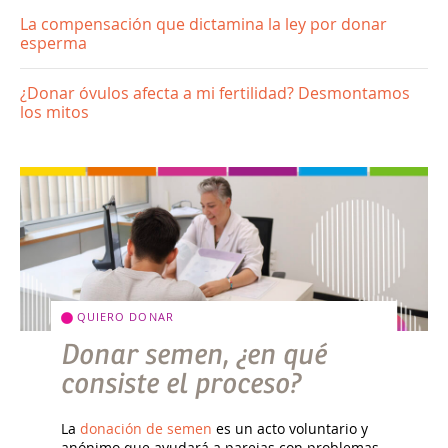
La compensación que dictamina la ley por donar
esperma
¿Donar óvulos afecta a mi fertilidad? Desmontamos
los mitos
QUIERO DONAR
Donar semen, ¿en qué
consiste el proceso?
La
donación de semen
es un acto voluntario y
anónimo que ayudará a parejas con problemas