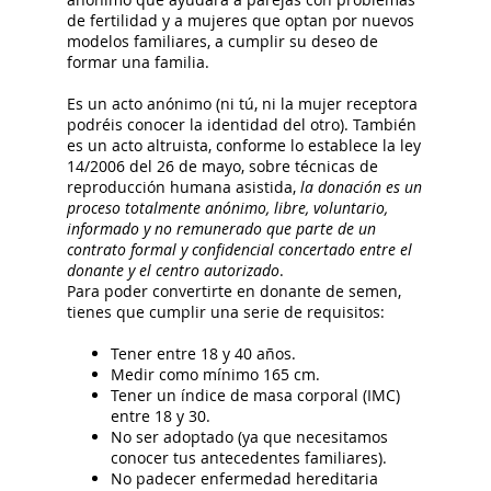
de fertilidad y a mujeres que optan por nuevos
modelos familiares, a cumplir su deseo de
formar una familia.
Es un acto anónimo (ni tú, ni la mujer receptora
podréis conocer la identidad del otro). También
es un acto altruista, conforme lo establece la ley
14/2006 del 26 de mayo, sobre técnicas de
reproducción humana asistida,
la donación es un
proceso totalmente anónimo, libre, voluntario,
informado y no remunerado que parte de un
contrato formal y confidencial concertado entre el
donante y el centro autorizado
.
Para poder convertirte en donante de semen,
tienes que cumplir una serie de requisitos:
Tener entre 18 y 40 años.
Medir como mínimo 165 cm.
Tener un índice de masa corporal (IMC)
entre 18 y 30.
No ser adoptado (ya que necesitamos
conocer tus antecedentes familiares).
No padecer enfermedad hereditaria