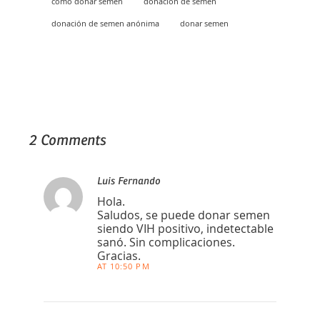
cómo donar semen
donación de semen
donación de semen anónima
donar semen
2 Comments
Luis Fernando
Hola.
Saludos, se puede donar semen
siendo VIH positivo, indetectable
sanó. Sin complicaciones.
Gracias.
AT 10:50 PM