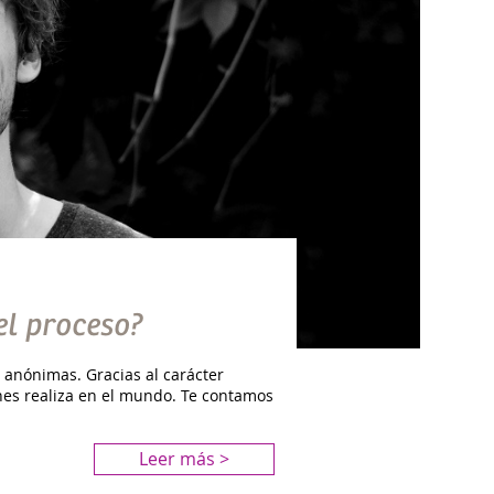
el proceso?
 anónimas. Gracias al carácter
nes realiza en el mundo. Te contamos
Leer más >