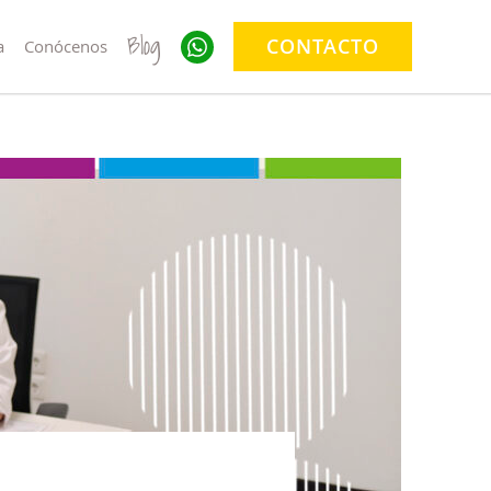
Blog
CONTACTO
a
Conócenos