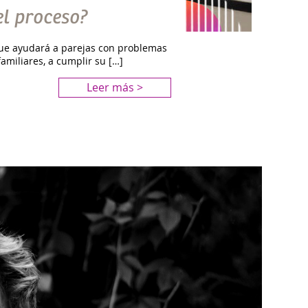
el proceso?
ue ayudará a parejas con problemas
amiliares, a cumplir su […]
Leer más >