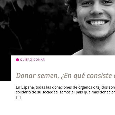
QUIERO DONAR
Donar semen, ¿En qué consiste 
En España, todas las donaciones de órganos o tejidos son
solidario de su sociedad, somos el país que más donacio
[…]