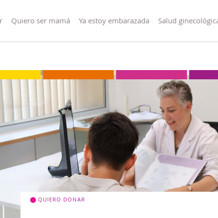
r
Quiero ser mamá
Ya estoy embarazada
Salud ginecológic
QUIERO DONAR