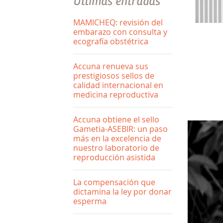
Últimas entradas
MAMICHEQ: revisión del
embarazo con consulta y
ecografía obstétrica
Accuna renueva sus
prestigiosos sellos de
calidad internacional en
medicina reproductiva
Accuna obtiene el sello
Gametia-ASEBIR: un paso
más en la excelencia de
nuestro laboratorio de
reproducción asistida
La compensación que
dictamina la ley por donar
esperma