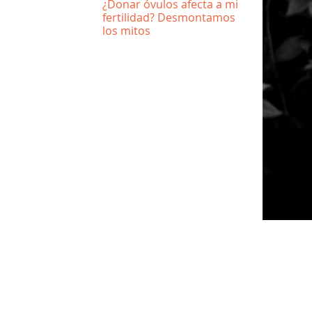
¿Donar óvulos afecta a mi
fertilidad? Desmontamos
los mitos