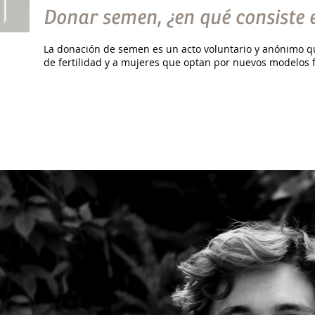
Donar semen, ¿en qué consiste 
La donación de semen es un acto voluntario y anónimo q
de fertilidad y a mujeres que optan por nuevos modelos f