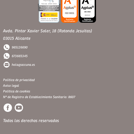
Avda. Pintor Xavier Soler, 18 (Rotonda Jesuitas)
03015 Alicante
965126690
673665345
hola@accuna.es
Política de privacidad
Aviso legal
Política de cookies
Nº de Registro de Establecimiento Sanitario: 8607
Todos los derechos reservados