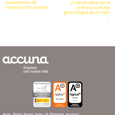
tratamientos de
¿Cuándo debe ser la
reproducción asistida
primera consulta
ginecológica de mi hija?
→
Avda. Pintor Xavier Soler, 18 (Rotonda Jesuitas)