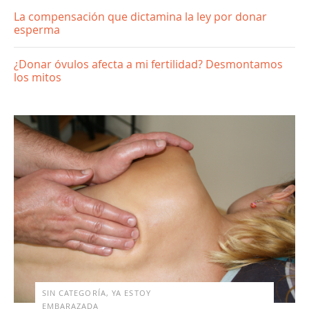
La compensación que dictamina la ley por donar
esperma
¿Donar óvulos afecta a mi fertilidad? Desmontamos
los mitos
SIN CATEGORÍA, YA ESTOY
EMBARAZADA