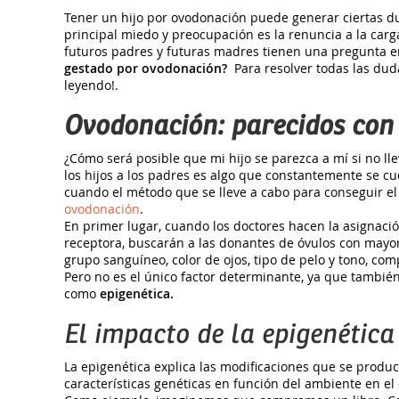
Tener un hijo por ovodonación puede generar ciertas du
principal miedo y preocupación es la renuncia a la carg
futuros padres y futuras madres tienen una pregunta 
gestado por ovodonación?
Para resolver todas las dud
leyendo!.
Ovodonación: parecidos con
¿Cómo será posible que mi hijo se parezca a mí si no lle
los hijos a los padres es algo que constantemente se cu
cuando el método que se lleve a cabo para conseguir e
ovodonación
.
En primer lugar, cuando los doctores hacen la asignaci
receptora, buscarán a las donantes de óvulos con mayore
grupo sanguíneo, color de ojos, tipo de pelo y tono, comp
Pero no es el único factor determinante, ya que también
como
epigenética.
El impacto de la epigenética 
La epigenética explica las modificaciones que se produc
características genéticas en función del ambiente en el 