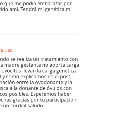
. Dijo que me podía embarazar por
ido ami. Tendrá mi genética.mi
a vida
ndo se realiza un tratamiento con
a madre gestante no aporta carga
s ovocitos llevan la carga genética
al y como explicamos en el post,
nación entre la ovodonante y la
sca a la donante de óvulos con
icos posibles. Esperamos haber
chas gracias por tu participación
e un cordial saludo.