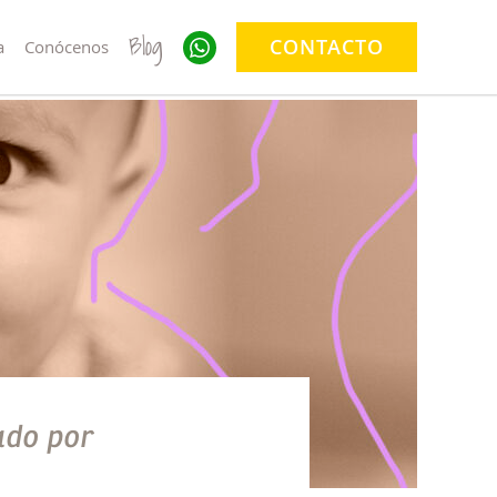
Blog
CONTACTO
a
Conócenos
ado por