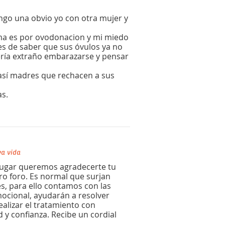
engo una obvio yo con otra mujer y
orma es por ovodonacion y mi miedo
es de saber que sus óvulos ya no
ría extraño embarazarse y pensar
así madres que rechacen a sus
as.
a vida
 lugar queremos agradecerte tu
ro foro. Es normal que surjan
s, para ello contamos con las
ocional, ayudarán a resolver
ealizar el tratamiento con
d y confianza. Recibe un cordial