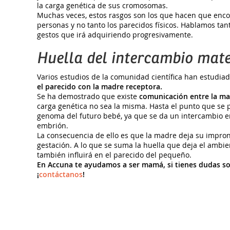
la carga genética de sus cromosomas.
Muchas veces, estos rasgos son los que hacen que enco
personas y no tanto los parecidos físicos. Hablamos tan
gestos que irá adquiriendo progresivamente.
Huella del intercambio mate
Varios estudios de la comunidad científica han estudiad
el parecido con la madre receptora.
Se ha demostrado que existe
comunicación entre la ma
carga genética no sea la misma. Hasta el punto que se 
genoma del futuro bebé, ya que se da un intercambio e
embrión.
La consecuencia de ello es que la madre deja su impront
gestación. A lo que se suma la huella que deja el ambien
también influirá en el parecido del pequeño.
En Accuna te ayudamos a ser mamá, si tienes dudas s
¡
contáctanos
!