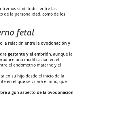
ntremos similitudes entre las
to de la personalidad, como de los
rno fetal
o la relación entre la
ovodonación y
dre gestante y el embrión
, aunque la
produce una modificación en el
ntre el endometrio materno y el
a en su hijo desde el inicio de la
te en el que se criará el niño, que
obre algún aspecto de la ovodonación