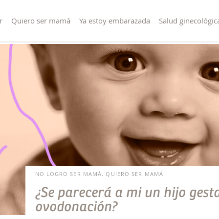
r
Quiero ser mamá
Ya estoy embarazada
Salud ginecológic
NO LOGRO SER MAMÁ, QUIERO SER MAMÁ
¿Se parecerá a mi un hijo gest
ovodonación?