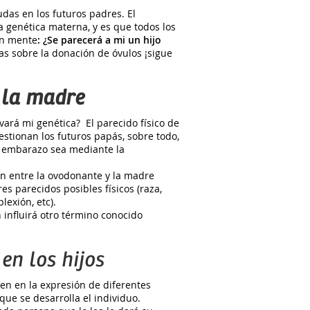
das en los futuros padres. El
a genética materna, y es que todos los
en mente
: ¿Se parecerá a mi un hijo
as sobre la donación de óvulos ¡sigue
 la madre
vará mi genética? El parecido físico de
estionan los futuros papás, sobre todo,
l embarazo sea mediante la
ón entre la ovodonante y la madre
s parecidos posibles físicos (raza,
lexión, etc).
 influirá otro término conocido
en los hijos
en en la expresión de diferentes
que se desarrolla el individuo.