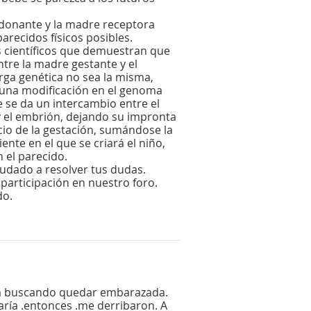
 donante y la madre receptora
arecidos físicos posibles.
s científicos que demuestran que
tre la madre gestante y el
rga genética no sea la misma,
 una modificación en el genoma
e se da un intercambio entre el
 el embrión, dejando su impronta
icio de la gestación, sumándose la
ente en el que se criará el niño,
 el parecido.
dado a resolver tus dudas.
participación en nuestro foro.
do.
ba buscando quedar embarazada.
aría .entonces .me derribaron. A