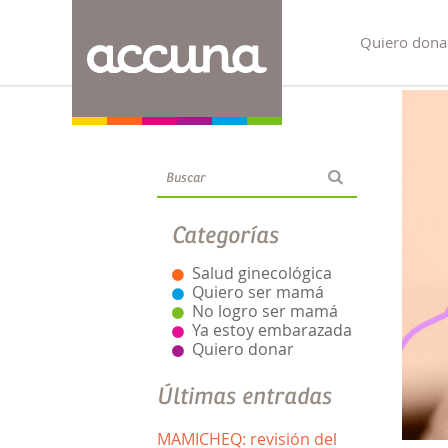
Quiero dona
Blog
Categorías
Salud ginecológica
Quiero ser mamá
No logro ser mamá
Ya estoy embarazada
Quiero donar
Últimas entradas
MAMICHEQ: revisión del