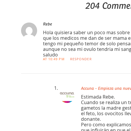
204 Comme
Rebe
Hola quisiera saber un poco mas sobre 
que los medicos me dan de ser mama es
tengo mi pequeño temor de solo pensar
aunque no sea mi ovulo tendria mi san
saludo
AT 10:49 PM
RESPONDER
Accuna - Empieza una nuev
Estimada Rebe.
Cuando se realiza un 
gametos la madre gest
el feto, los ovocitos ll
donante.
Pero como explicamos e
que influirán en que el