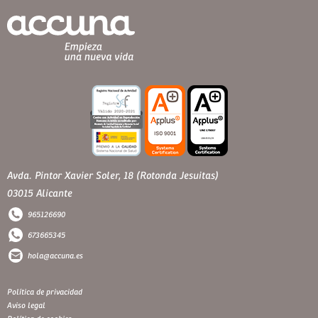
Avda. Pintor Xavier Soler, 18 (Rotonda Jesuitas)
03015 Alicante
965126690
673665345
hola@accuna.es
Política de privacidad
Aviso legal