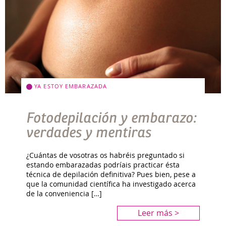
YA ESTOY EMBARAZADA
Fotodepilación y embarazo:
verdades y mentiras
¿Cuántas de vosotras os habréis preguntado si
estando embarazadas podríais practicar ésta
técnica de depilación definitiva? Pues bien, pese a
que la comunidad científica ha investigado acerca
de la conveniencia […]
Leer más >