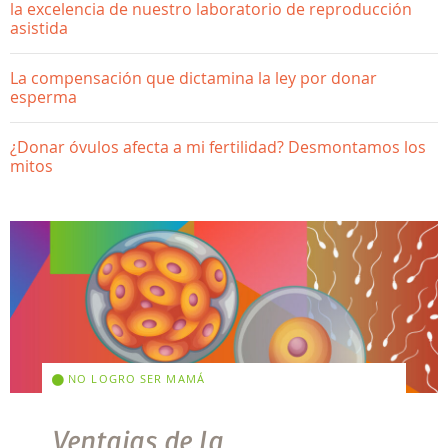
la excelencia de nuestro laboratorio de reproducción
asistida
La compensación que dictamina la ley por donar
esperma
¿Donar óvulos afecta a mi fertilidad? Desmontamos los
mitos
NO LOGRO SER MAMÁ
Ventajas de la