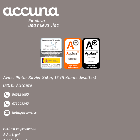
Avda. Pintor Xavier Soler, 18 (Rotonda Jesuitas)
03015 Alicante
965126690
673665345
hola@accuna.es
Política de privacidad
Aviso legal