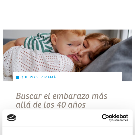
QUIERO SER MAMÁ
Buscar el embarazo más
allá de los 40 años
Es algo cada vez más común que las mujeres
busquen embarazo después de cumplir los
cuarenta. Los años anteriores los han dedicado a