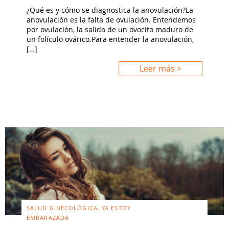
¿Qué es y cómo se diagnostica la anovulación?La
anovulación es la falta de ovulación. Entendemos
por ovulación, la salida de un ovocito maduro de
un folículo ovárico.Para entender la anovulación,
[…]
Leer más >
SALUD GINECOLÓGICA, YA ESTOY
EMBARAZADA