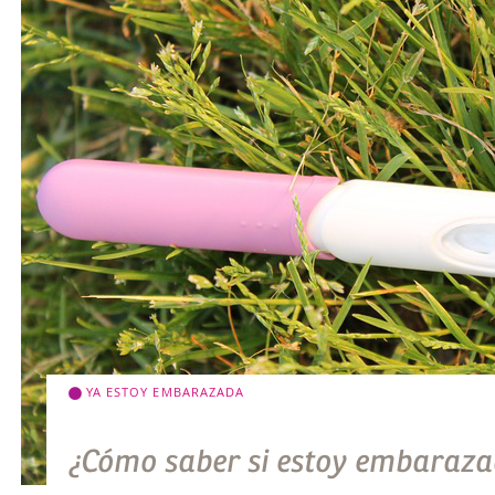
YA ESTOY EMBARAZADA
¿Cómo saber si estoy embaraz