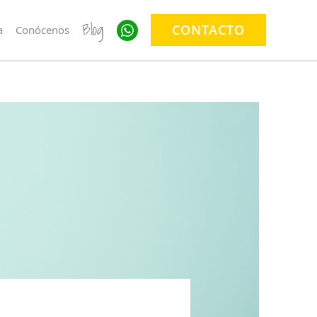
Blog
CONTACTO
a
Conócenos