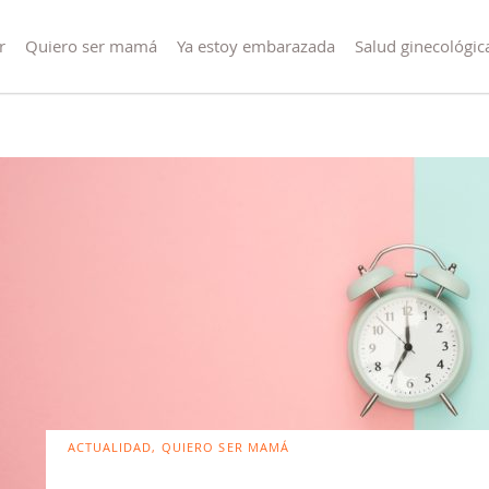
r
Quiero ser mamá
Ya estoy embarazada
Salud ginecológic
ACTUALIDAD, QUIERO SER MAMÁ