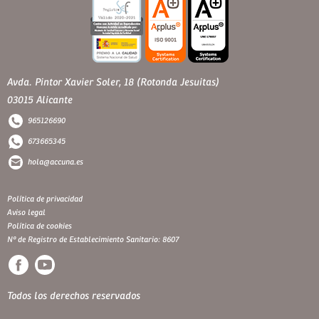
Avda. Pintor Xavier Soler, 18 (Rotonda Jesuitas)
03015 Alicante
965126690
673665345
hola@accuna.es
Política de privacidad
Aviso legal
Política de cookies
Nº de Registro de Establecimiento Sanitario: 8607
Todos los derechos reservados