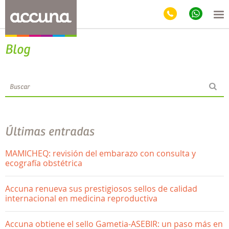
Blog
Últimas entradas
MAMICHEQ: revisión del embarazo con consulta y
ecografía obstétrica
Accuna renueva sus prestigiosos sellos de calidad
internacional en medicina reproductiva
Accuna obtiene el sello Gametia-ASEBIR: un paso más en