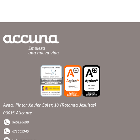
Avda. Pintor Xavier Soler, 18 (Rotonda Jesuitas)
03015 Alicante
965126690
673665345