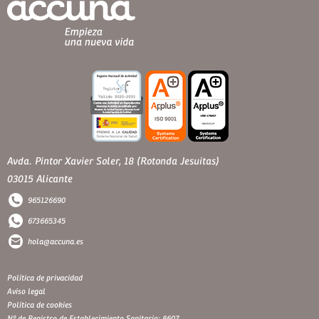
Avda. Pintor Xavier Soler, 18 (Rotonda Jesuitas)
03015 Alicante
965126690
673665345
hola@accuna.es
Política de privacidad
Aviso legal
Política de cookies
Nº de Registro de Establecimiento Sanitario: 8607