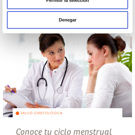
Permitir la selección
Denegar
SALUD GINECOLÓGICA
Conoce tu ciclo menstrual