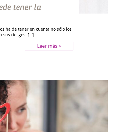
ede tener la
s ha de tener en cuenta no sólo los
n sus riesgos. […]
Leer más >