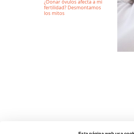
¿Donar óvulos afecta a mi
fertilidad? Desmontamos
los mitos
Esta página web usa cook