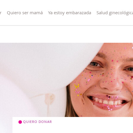
r
Quiero ser mamá
Ya estoy embarazada
Salud ginecológic
QUIERO DONAR