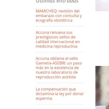
Últimas entradas
MAMICHEQ: revisión del
embarazo con consulta y
ecografía obstétrica
Accuna renueva sus
prestigiosos sellos de
calidad internacional en
medicina reproductiva
Accuna obtiene el sello
Gametia-ASEBIR: un paso
más en la excelencia de
nuestro laboratorio de
reproducción asistida
La compensación que
dictamina la ley por donar
esperma