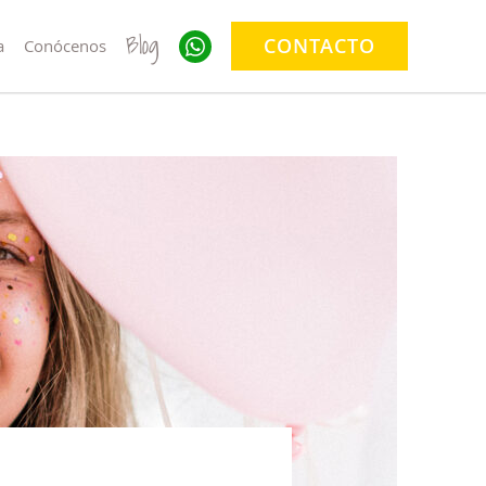
Blog
CONTACTO
a
Conócenos