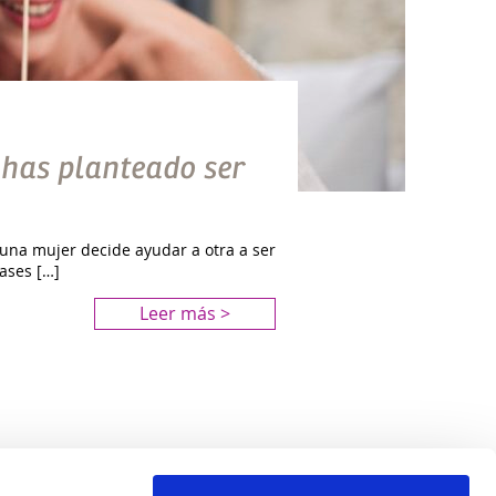
 has planteado ser
l una mujer decide ayudar a otra a ser
ases […]
Leer más >